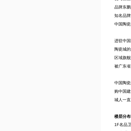
品牌东鹏
知名品牌
中国陶瓷
进驻中国
陶瓷城的
区域旗舰
被广东省
中国陶瓷
购中国建
城人一直
楼层分布
1F名品