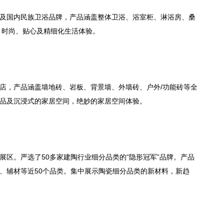
及国内民族卫浴品牌，产品涵盖整体卫浴、浴室柜、淋浴房、桑
，时尚、贴心及精细化生活体验。
店，产品涵盖墙地砖、岩板、背景墙、外墙砖、户外/功能砖等全
品及沉浸式的家居空间，绝妙的家居空间体验。
展区。严选了50多家建陶行业细分品类的“隐形冠军”品牌。产品
、辅材等近50个品类。集中展示陶瓷细分品类的新材料，新趋