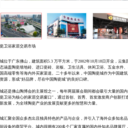
瓷卫浴家居交易市场
城位于广东佛山，建筑面积5.3 万平方米，于2002年10月18日开业，
态涵盖陶瓷墙地砖、进口瓷砖、岩板、卫生洁具、休闲卫浴、五金水件、
国高端零售等海内外买家渠道。二十多年以来，中国陶瓷城作为中国建筑卫
资源，形成“好品牌，尽在中国陶瓷城”的良好口碑。
城还是佛山陶博会的主展馆之一，每年两届展会期间都会吸引大量的国内
瓷卫浴为核心的家居交易窗口”，通过首创、首秀、首发激发商户创新打
新发展，为全球陶瓷产业的发展贡献更多的智慧和力量。
城汇聚全国众多杰出且独具特色的产品与企业，并引入了海外众多知名品
间设备的商贸平台。城内现拥有200多个厂家直属的国内外知名品牌展