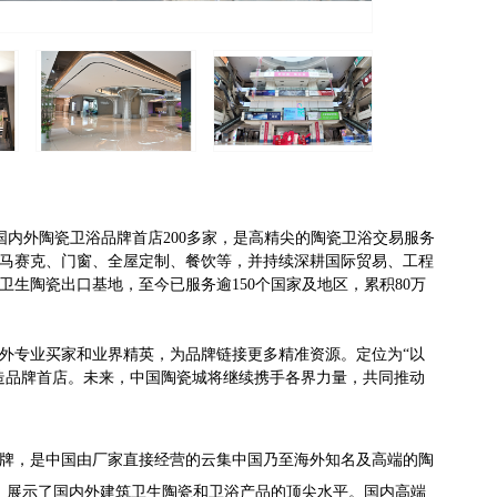
云集国内外陶瓷卫浴品牌首店200多家，是高精尖的陶瓷卫浴交易服务
马赛克、门窗、全屋定制、餐饮等，并持续深耕国际贸易、工程
生陶瓷出口基地，至今已服务逾150个国家及地区，累积80万
外专业买家和业界精英，为品牌链接更多精准资源。定位为“以
造品牌首店。未来，中国陶瓷城将继续携手各界力量，共同推动
牌，是中国由厂家直接经营的云集中国乃至海外知名及高端的陶
厅，展示了国内外建筑卫生陶瓷和卫浴产品的顶尖水平。国内高端