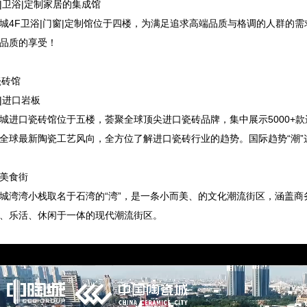
|卫浴|定制家居的集成馆
城4F卫浴|门窗|定制馆位于四楼，为满足追求高端品质与格调的人群的
品质的享受！
瓷砖馆
|进口岩板
城进口瓷砖馆位于五楼，荟聚全球顶尖进口瓷砖品牌，集中展示5000+
全球最新陶瓷工艺风向，全方位了解进口瓷砖行业的趋势。国际趋势“潮”
美食街
城湾湾小栈取名于石湾的“湾”，是一条小而美、的文化潮流街区，涵盖
、乐活、休闲于一体的现代潮流街区。