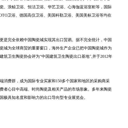
瓷、浪鲸卫浴、恒洁卫浴、华艺卫浴、心海伽蓝浴室柜等，国际
本TOTO卫浴、德国高仪卫浴、美国科勒卫浴、美国美标卫浴等均在
更是完全依赖中国陶瓷城实现其出口贸易。据不完全统计，中国
陶瓷城为全球商贸的重要窗口，海外生产企业已把中国陶瓷城作为
筑卫生陶瓷协会评为“中国建筑卫生陶瓷出口基地”,并于2012年
端消费群，成为国际专业买家和150多个国家和地区的采购商采
费者心目中高端、时尚陶瓷及相关产品的市场形象。多年来陶瓷
中国极具知名度和影响力的出口导向型专业展览会。