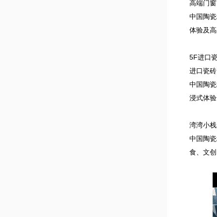
高端门窗
中国陶瓷
体验及高
5F进口
进口瓷砖
中国陶瓷
浸式体验
湾湾小栈
中国陶瓷
食、文创