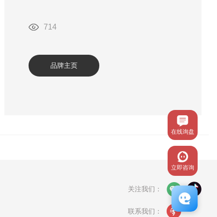
714
品牌主页
在线询盘
立即咨询
关注我们：
联系我们：