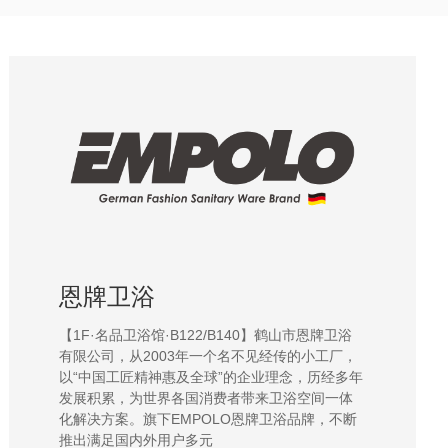
恩牌卫浴
【1F·名品卫浴馆·B122/B140】鹤山市恩牌卫浴
有限公司，从2003年一个名不见经传的小工厂，
以“中国工匠精神惠及全球”的企业理念，历经多年
发展积累，为世界各国消费者带来卫浴空间一体
化解决方案。旗下EMPOLO恩牌卫浴品牌，不断
推出满足国内外用户多元