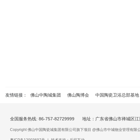
友情链接：
佛山中陶城集团
佛山陶博会
中国陶瓷卫浴总部基地
全国服务热线: 86-757-82729999
地址：广东省佛山市禅城区江
Copyright 佛山中国陶瓷城集团有限公司旗下项目 @佛山市中城物业管理有限公司 . All 
粤ICP备12003697号
|
技术支持：乐司互动