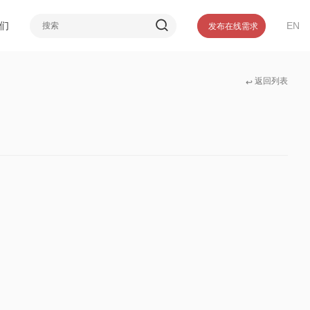
介
们
EN
发布在线需求
誉
们
返回列表
↩