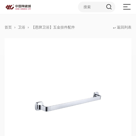
首页
卫浴
【恩牌卫浴】五金挂件配件
返回列表
↩