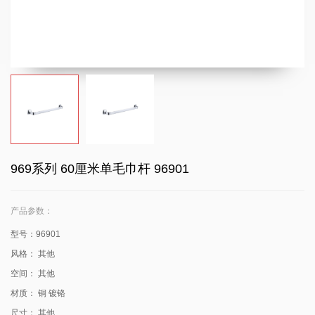
969系列 60厘米单毛巾杆 96901
产品参数：
型号：96901
风格：
其他
空间：
其他
材质：
铜
镀铬
尺寸：
其他