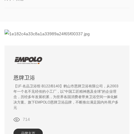
恩牌卫浴
【1F·名品卫浴馆·B122/B140】鹤山市恩牌卫浴有限公司，从2003
年一个名不见经传的小工厂，以“中国工匠精神惠及全球”的企业理
念，历经多年发展积累，为世界各国消费者带来卫浴空间一体化解
决方案。旗下EMPOLO恩牌卫浴品牌，不断推出满足国内外用户多
元
714
品牌主页