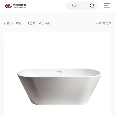
首页
卫浴
【恩牌卫浴】浴缸
返回列表
↩