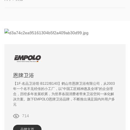
恩牌卫浴
【1F·名品卫浴馆·B122/B140】鹤山市恩牌卫浴有限公司，从2003
年一个名不见经传的小工厂，以“中国工匠精神惠及全球”的企业理
念，历经多年发展积累，为世界各国消费者带来卫浴空间一体化解
决方案。旗下EMPOLO恩牌卫浴品牌，不断推出满足国内外用户多
元
714
品牌主页