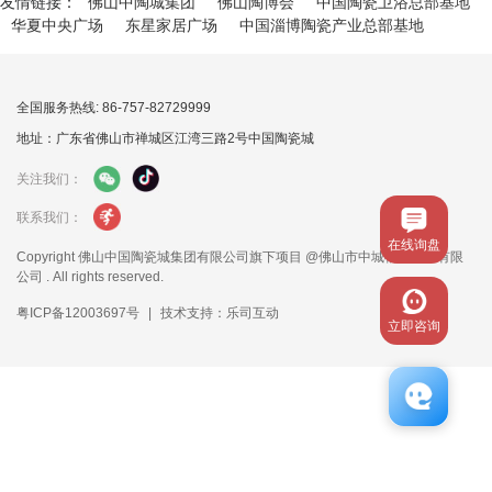
友情链接：
佛山中陶城集团
佛山陶博会
中国陶瓷卫浴总部基地
华夏中央广场
东星家居广场
中国淄博陶瓷产业总部基地
全国服务热线: 86-757-82729999
地址：广东省佛山市禅城区江湾三路2号中国陶瓷城
关注我们：
联系我们：
在线询盘
Copyright 佛山中国陶瓷城集团有限公司旗下项目 @佛山市中城物业管理有限
公司 . All rights reserved.
粤ICP备12003697号
|
技术支持：乐司互动
立即咨询