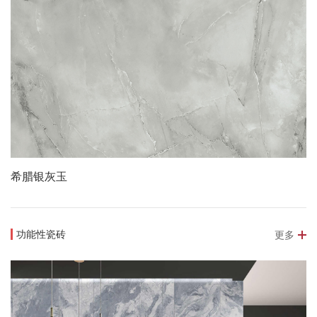
希腊银灰玉
功能性瓷砖
更多