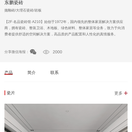
东鹏瓷砖
抛釉砖/大理石瓷砖/岩板
【2F·名品瓷砖馆·A210】始创于1972年，国内领先的整体家居解决方案供应
商，拥有瓷砖、整装卫浴、木地板、绿色材料、整体家居等业务，致力于向消
费者提供舒适的空间解决方案，高品质的产品配置和人性化的真情服务。
2000
分享微信海报：
产品
简介
联系
瓷片
更多