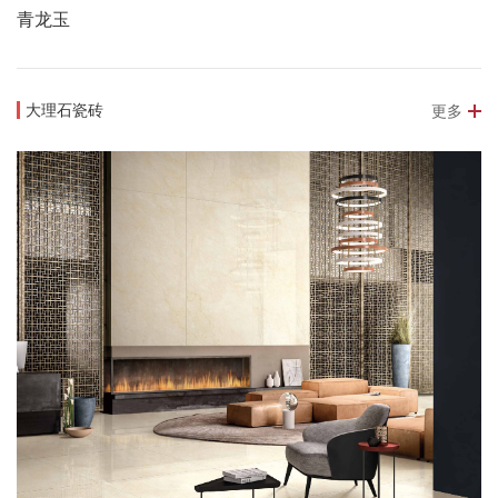
青龙玉
大理石瓷砖
更多