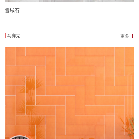
雪域石
马赛克
更多