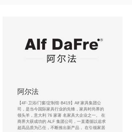
阿尔法
【4F·卫浴/门窗/定制馆·B419】Alf 家具集团公
司，是当今国际家具行业的先锋，家具时尚界的
领头羊，意大利 76 家著 名家具大企业之一。 在
商界大获成功的 ALF 集团公司，一直遵循以追求
超高品质为己任，不断推出新产品， 在引领家居