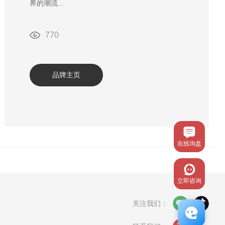
界的潮流...
770
品牌主页
在线询盘
立即咨询
关注我们：