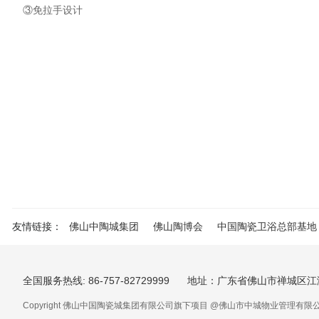
③免拉手设计
友情链接：
佛山中陶城集团
佛山陶博会
中国陶瓷卫浴总部基地
全国服务热线: 86-757-82729999
地址：广东省佛山市禅城区江
Copyright 佛山中国陶瓷城集团有限公司旗下项目 @佛山市中城物业管理有限公司 . All 