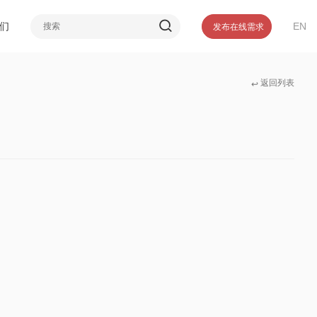
介
们
EN
发布在线需求
誉
们
返回列表
↩