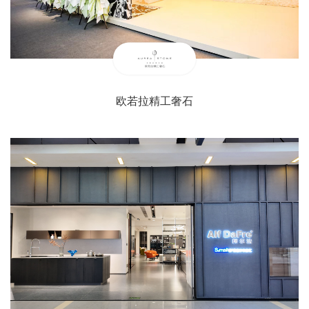
欧若拉精工奢石