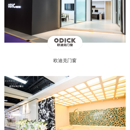
欧迪克门窗