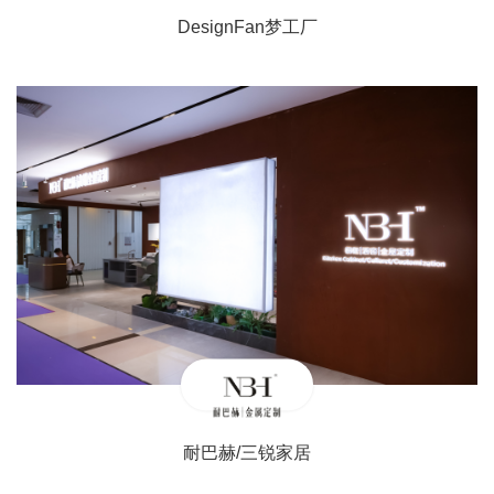
DesignFan梦工厂
耐巴赫/三锐家居