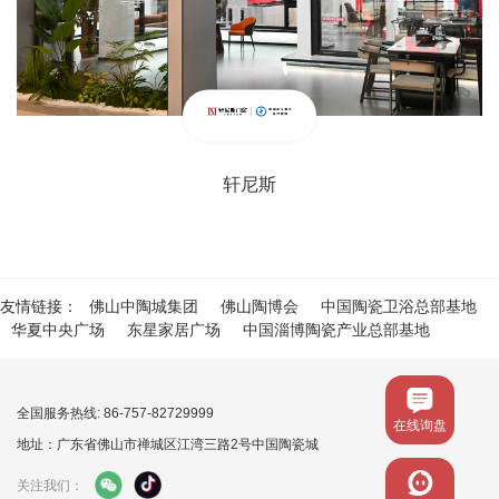
轩尼斯
友情链接：
佛山中陶城集团
佛山陶博会
中国陶瓷卫浴总部基地
华夏中央广场
东星家居广场
中国淄博陶瓷产业总部基地
全国服务热线: 86-757-82729999
在线询盘
地址：广东省佛山市禅城区江湾三路2号中国陶瓷城
关注我们：